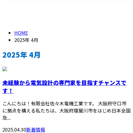
2025年 4月
メールフォーム
HOME
2025年 4月
2025年 4月
未経験から電気設計の専門家を目指すチャンスで
す！
こんにちは！有限会社佐々木電機工業です。 大阪府守口市
に拠点を構える私たちは、大阪府寝屋川市をはじめ日本全国
及...
2025.04.30
新着情報