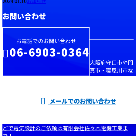
2024.01.10
お知らせ
お問い合わせ
お電話でのお問い合わせ
06-6903-0364
大阪府守口市や門
真市・寝屋川市な
受付／8：30～17：30
メールでのお問い合わせ
どで電気設計のご依頼は有限会社佐々木電機工業ま
で！