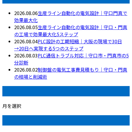
2026.08.06
生産ライン自動化の電気設計｜守口門真で
効果最大化
2026.08.05
生産ライン自動化の電気設計｜守口・門真
の工場で効果最大化5ステップ
2026.08.04
PLC設計の工期短縮｜大阪の現場で30日
→20日へ実現する5つのステップ
2026.08.03
PLC通信トラブル対応｜守口市・門真市の5
分診断
2026.08.02
制御盤の電気工事費見積もり｜守口・門真
の相場と削減術
月別アーカイブ
月を選択
カテゴリー