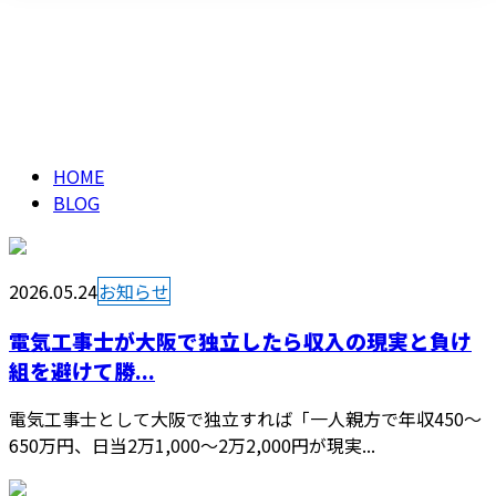
ブログ
メールフォーム
BLOG
HOME
BLOG
2026.05.24
お知らせ
電気工事士が大阪で独立したら収入の現実と負け
組を避けて勝...
電気工事士として大阪で独立すれば「一人親方で年収450〜
650万円、日当2万1,000〜2万2,000円が現実...