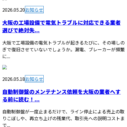
2026.05.20
お知らせ
大阪の工場設備で電気トラブルに対応できる業者
選びで絶対失...
大阪で工場設備の電気トラブルが起きるたびに、その場しの
ぎで復旧させていないでしょうか。漏電、ブレーカーが頻繁
に...
2026.05.18
お知らせ
自動制御盤のメンテナンス依頼を大阪の業者へす
る前に読む！...
自動制御盤が一度止まるだけで、ライン停止による売上の取
りこぼしや、再立ち上げの残業代、取引先への説明コストま
で...