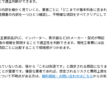
とで適正判断ができます。
の内訳を細かく見ていくと、業者ごとに「どこまでが基本料金に含まれ
見積書の内訳を一つひとつ確認し、不明確な項目をすべてクリアにして
要部品(PLC、インバーター、表示器など)のメーカー・型式が明記
工数の根拠を質問することで適正性を判断できます。現地工事費には出
項目ごとに比較することで相場感がつかめます。
れていないため、後から「これは別途です」と請求される原因になりま
ことが重要です。優良な業者であれば、想定されるリスクと費用上限を
について不明点がある方は、
無料相談・お問い合わせはこちら
からお気