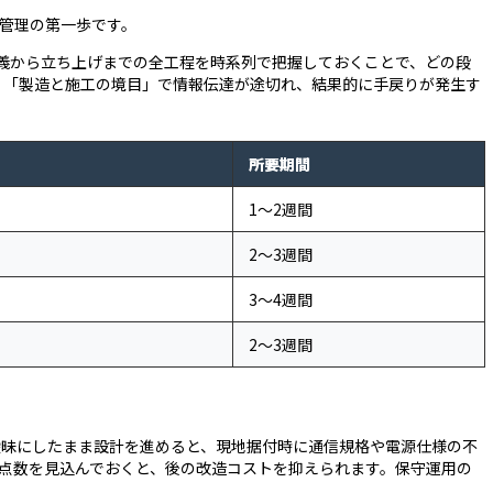
期管理の第一歩です。
義から立ち上げまでの全工程を時系列で把握しておくことで、どの段
」「製造と施工の境目」で情報伝達が途切れ、結果的に手戻りが発生す
所要期間
1〜2週間
2〜3週間
3〜4週間
2〜3週間
曖昧にしたまま設計を進めると、現地据付時に通信規格や電源仕様の不
の点数を見込んでおくと、後の改造コストを抑えられます。保守運用の