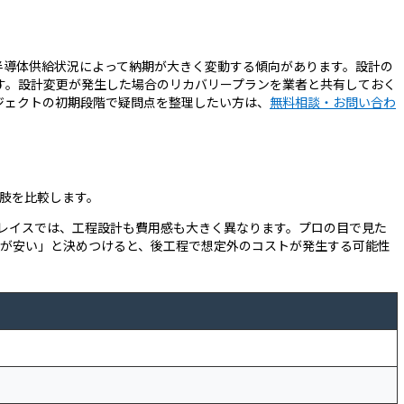
半導体供給状況によって納期が大きく変動する傾向があります。設計の
す。設計変更が発生した場合のリカバリープランを業者と共有しておく
ジェクトの初期段階で疑問点を整理したい方は、
無料相談・お問い合わ
肢を比較します。
レイスでは、工程設計も費用感も大きく異なります。プロの目で見た
造が安い」と決めつけると、後工程で想定外のコストが発生する可能性