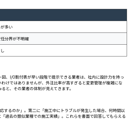
みが多い
責任分界が不明確
なし
図、I/O割付表が早い段階で提示できる業者は、社内に設計力を持っ
いわけではありませんが、外注比率が高すぎると変更管理が複雑にな
みると、その業者の体制が見えてきます。
対応するのか」。第二に「施工中にトラブルが発生した場合、何時間以
に「過去の類似業種での施工実績」。これらを書面で回答してもらえる
。