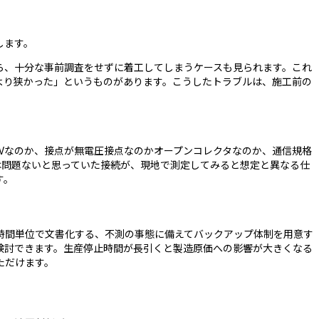
します。
ら、十分な事前調査をせずに着工してしまうケースも見られます。これ
より狭かった」というものがあります。こうしたトラブルは、施工前の
0Vなのか、接点が無電圧接点なのかオープンコレクタなのか、通信規格
は問題ないと思っていた接続が、現地で測定してみると想定と異なる仕
す。
時間単位で文書化する、不測の事態に備えてバックアップ体制を用意す
検討できます。生産停止時間が長引くと製造原価への影響が大きくなる
ただけます。