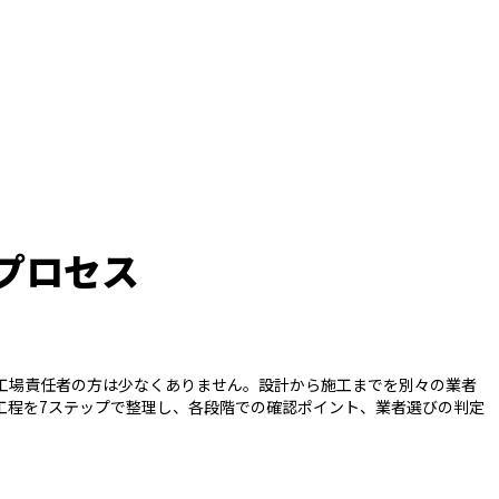
プロセス
工場責任者の方は少なくありません。設計から施工までを別々の業者
工程を7ステップで整理し、各段階での確認ポイント、業者選びの判定