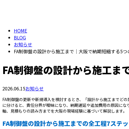
メールフォーム
BLOG
HOME
BLOG
お知らせ
FA制御盤の設計から施工まで｜大阪で納期短縮する5つ
FA制御盤の設計から施工ま
2026.06.15
お知らせ
FA制御盤の更新や新規導入を検討するとき、「設計から施工までど
に分けると、責任分界が曖昧になり、納期遅延や追加費用の原因にな
軸、見積もりの読み方までを大阪の現場経験に基づいて解説します。
FA制御盤の設計から施工までの全工程7ステッ